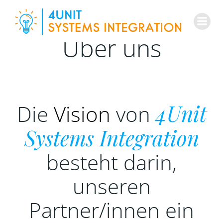
Skip
to
content
Über uns
Die
Vision
von
4Unit
Systems Integration
besteht darin,
unseren
Partner/innen ein