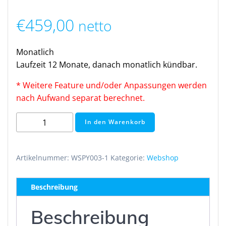
€
459,00
netto
Monatlich
Laufzeit 12 Monate, danach monatlich kündbar.
* Weitere Feature und/oder Anpassungen werden
nach Aufwand separat berechnet.
Webshop
In den Warenkorb
Advanced
(monatlich)
Menge
Artikelnummer:
WSPY003-1
Kategorie:
Webshop
Beschreibung
Beschreibung