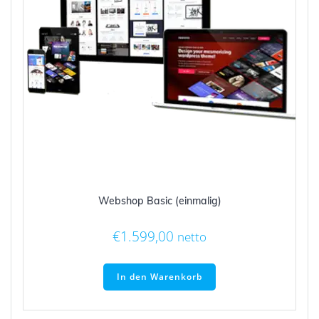
Webshop Basic (einmalig)
€
1.599,00
netto
In den Warenkorb