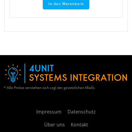
In den Warenkorb
* Alle Preise verstehen sich zzgl der gesetzlichen MwSt.
Impressum
Datenschutz
Über uns
Kontakt