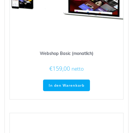
Webshop Basic (monatlich)
€
159,00
netto
In den Warenkorb